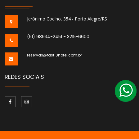
Jerônimo Coelho, 354 - Porto Alegre/RS
(51) 98934-2451 - 3215-6600
reservas@fast10hotel.com.br
REDES SOCIAIS