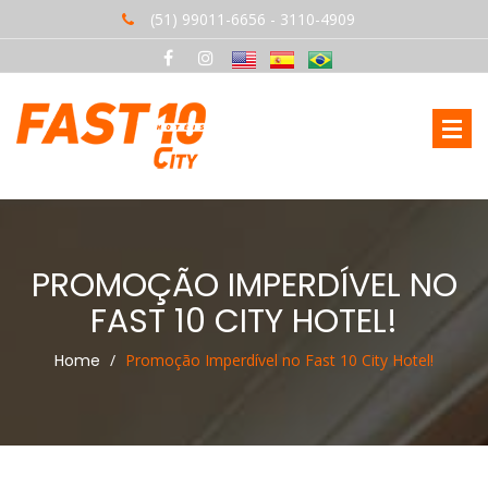
(51) 99011-6656 - 3110-4909
PROMOÇÃO IMPERDÍVEL NO
FAST 10 CITY HOTEL!
Home
Promoção Imperdível no Fast 10 City Hotel!