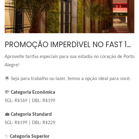
PROMOÇÃO IMPERDÍVEL NO FAST 10 CITY HOTEL!
Aproveite tarifas especiais para sua estadia no coração de Porto
Alegre!
🌟
Seja para trabalho ou lazer, temos a opção ideal para você:
💸
Categoria Econômica
SGL: R$169 | DBL: R$199
💼
Categoria Standard
SGL: R$199 | DBL: R$229
✨
Categoria Superior