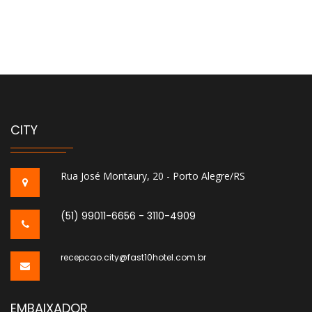
CITY
Rua José Montaury, 20 - Porto Alegre/RS
(51) 99011-6656 - 3110-4909
recepcao.city@fast10hotel.com.br
EMBAIXADOR